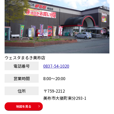
ウェスタまるき美祢店
電話番号
0837-54-1020
営業時間
8:00～20:00
住所
〒759-2212
美祢市大嶺町東分293-1
地図を見る