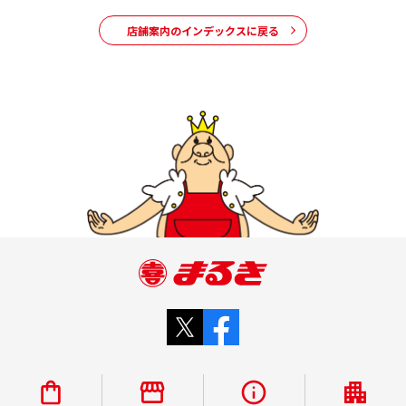
店舗案内のインデックスに戻る