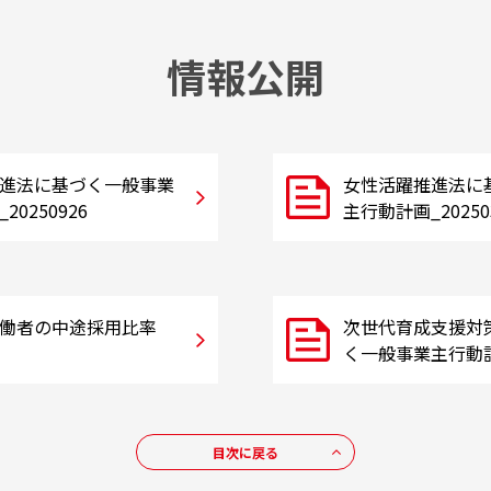
情報公開
進法に基づく一般事業
女性活躍推進法に
0250926
主行動計画_20250
働者の中途採用比率
次世代育成支援対
く一般事業主行動計画
目次に戻る