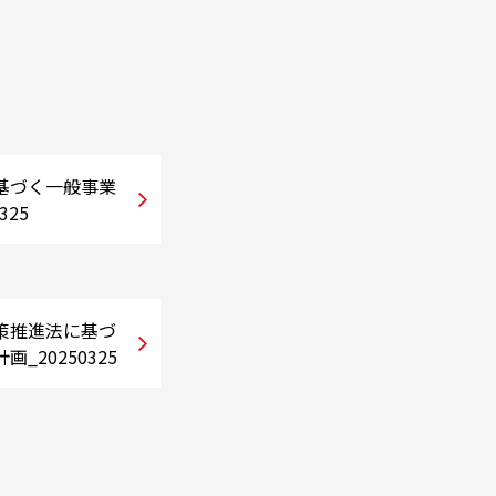
基づく一般事業
325
策推進法に基づ
_20250325