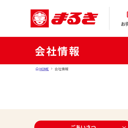
お
会社情報
HOME
会社情報
ごあいさつ