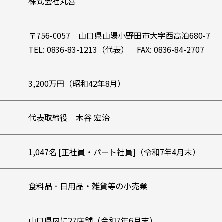
株式会社丸喜
〒756-0057 山口県山陽小野田市大字西高泊680-7
TEL: 0836-83-1213（代表） FAX: 0836-84-2707
3,200万円（昭和42年8月）
代表取締役 木谷 宏治
1,047名 [正社員・パート社員]（令和7年4月末）
食料品・日用品・雑貨等の小売業
山口県内に27店舗（令和7年6月末）