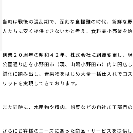
当時は戦後の混乱期で、深刻な食糧難の時代、新鮮な野
人たちに安く提供できないかと考え、食料品小売業を始
創業２０周年の昭和４２年、株式会社に組織変更し、現
公園通り店を小野田市（現、山陽小野田市）内に開店し
舗化に踏み出し、青果物をはじめ大量一括仕入れでコス
リットを実現してきております。
また同時に、水産物や精肉、惣菜などの自社加工部門
さらにお客様のニーズにあった商品・サービスを提供し