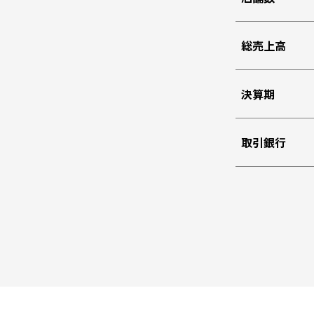
総売上高
決算期
取引銀行