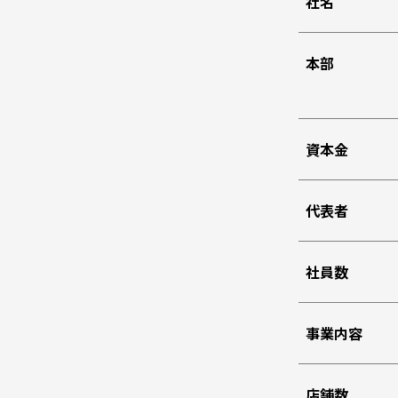
社名
本部
資本金
代表者
社員数
事業内容
店舗数