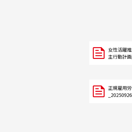
女性活躍推
主行動計画_2
正規雇用労
_20250926