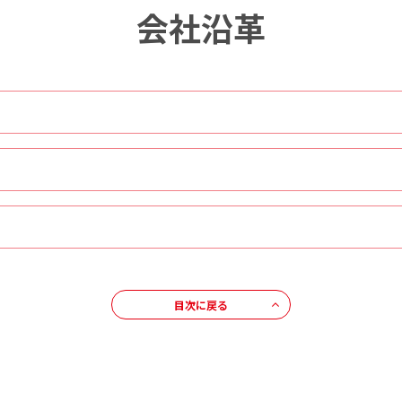
会社沿革
目次に戻る