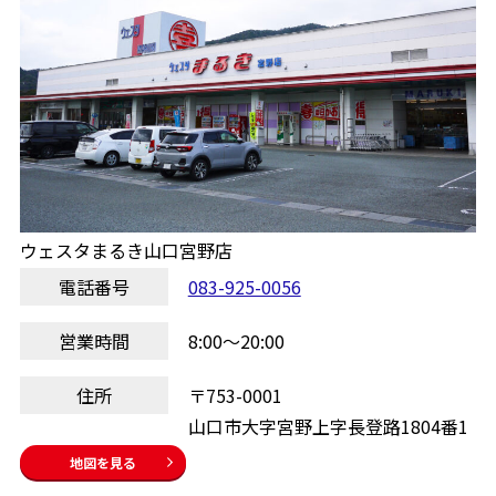
ウェスタまるき山口宮野店
電話番号
083-925-0056
営業時間
8:00～20:00
住所
〒753-0001
山口市大字宮野上字長登路1804番1
地図を見る