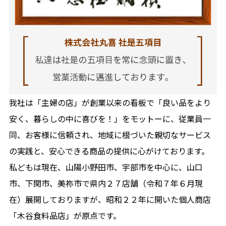
我社は「主婦の店」が創業以来の看板で「良い品をより
安く、暮らしの中に喜びを！」をモットーに、従業員一
同、お客様に信頼され、地域に根づいた親切なサービス
の実践と、安心できる商品の提供に心がけております。
私どもは現在、山陽小野田市、宇部市を中心に、山口
市、下関市、美祢市で県内２７店舗（令和７年６月現
在）展開しておりますが、昭和２２年に開いた個人商店
「木谷食料品店」が原点です。