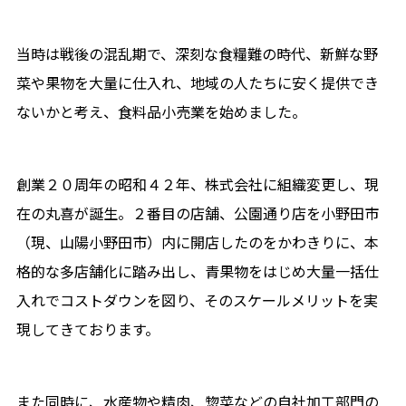
当時は戦後の混乱期で、深刻な食糧難の時代、新鮮な野
菜や果物を大量に仕入れ、地域の人たちに安く提供でき
ないかと考え、食料品小売業を始めました。
創業２０周年の昭和４２年、株式会社に組織変更し、現
在の丸喜が誕生。２番目の店舗、公園通り店を小野田市
（現、山陽小野田市）内に開店したのをかわきりに、本
格的な多店舗化に踏み出し、青果物をはじめ大量一括仕
入れでコストダウンを図り、そのスケールメリットを実
現してきております。
また同時に、水産物や精肉、惣菜などの自社加工部門の